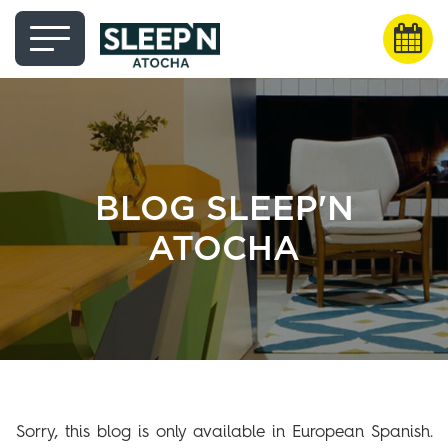
BLOG SLEEP'N
ATOCHA
Sorry, this blog is only available in European Spanish.