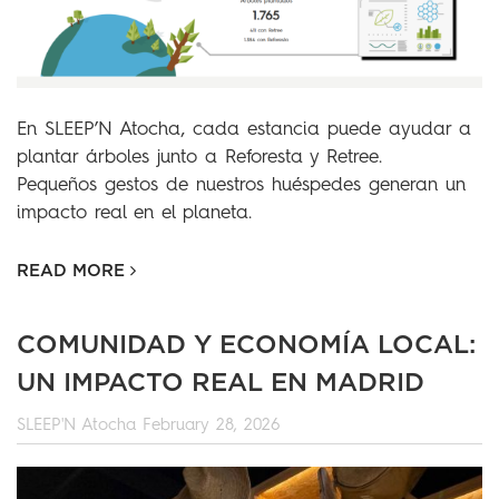
En SLEEP’N Atocha, cada estancia puede ayudar a
plantar árboles junto a Reforesta y Retree.
Pequeños gestos de nuestros huéspedes generan un
impacto real en el planeta.
READ MORE
COMUNIDAD Y ECONOMÍA LOCAL:
UN IMPACTO REAL EN MADRID
SLEEP'N Atocha
February 28, 2026