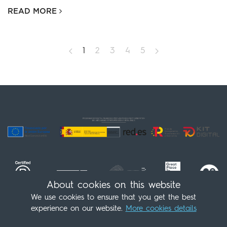
READ MORE
1
2
3
4
5
About cookies on this website
We use cookies to ensure that you get the best
experience on our website.
More cookies details
Follow us!
(+34) 91 539 98 07