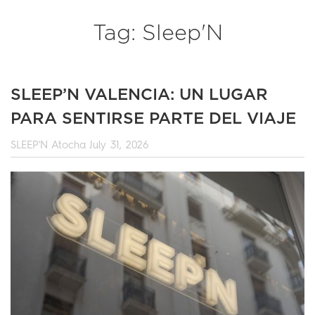
Tag: Sleep'N
SLEEP’N VALENCIA: UN LUGAR
PARA SENTIRSE PARTE DEL VIAJE
SLEEP'N Atocha
July 31, 2026