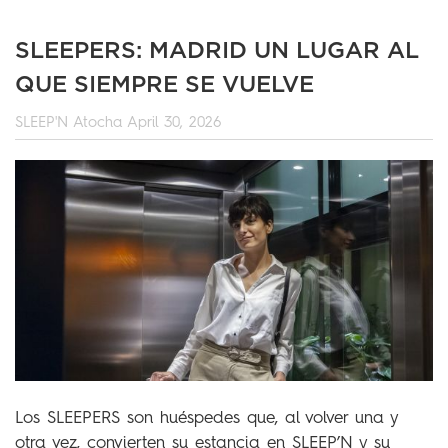
SLEEPERS: MADRID UN LUGAR AL
QUE SIEMPRE SE VUELVE
SLEEP'N Atocha
April 30, 2026
Los SLEEPERS son huéspedes que, al volver una y
otra vez, convierten su estancia en SLEEP’N y su