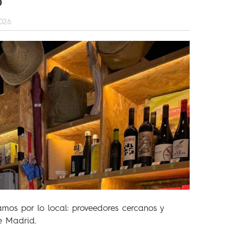
D
2026
mos por lo local: proveedores cercanos y
e Madrid.