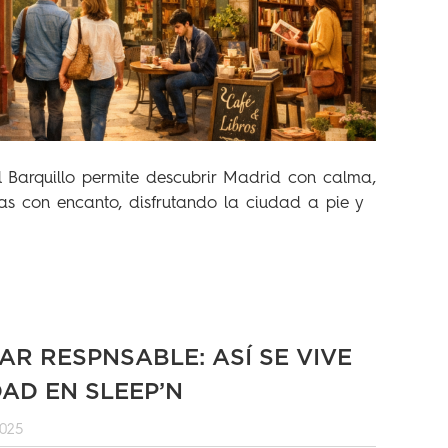
l Barquillo permite descubrir Madrid con calma,
ndas con encanto, disfrutando la ciudad a pie y
AR RESPNSABLE: ASÍ SE VIVE
DAD EN SLEEP’N
2025