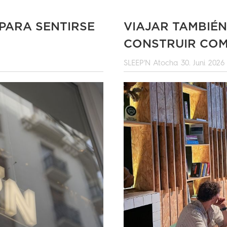
 PARA SENTIRSE
VIAJAR TAMBIÉ
CONSTRUIR CO
SLEEP'N Atocha
30. Juni 2026