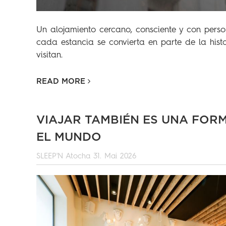
Un alojamiento cercano, consciente y con pers
cada estancia se convierta en parte de la hist
visitan.
READ MORE
VIAJAR TAMBIÉN ES UNA FOR
EL MUNDO
SLEEP'N Atocha
31. Mai 2026