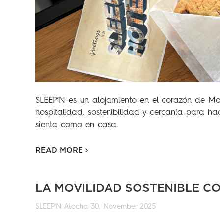
SLEEP’N es un alojamiento en el corazón de M
hospitalidad, sostenibilidad y cercanía para h
sienta como en casa.
READ MORE
LA MOVILIDAD SOSTENIBLE 
SLEEP'N Atocha
30. November 2025