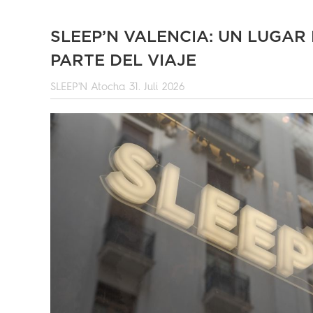
SLEEP’N VALENCIA: UN LUGAR
PARTE DEL VIAJE
SLEEP'N Atocha
31. Juli 2026