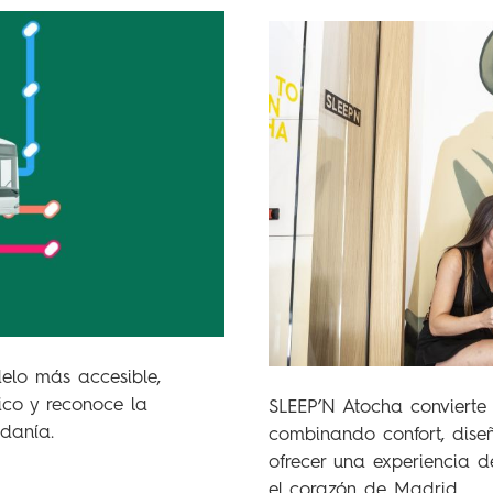
elo más accesible,
lico y reconoce la
SLEEP’N Atocha convierte 
danía.
combinando confort, dise
ofrecer una experiencia d
el corazón de Madrid.