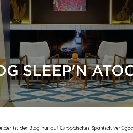
OG SLEEP'N ATO
eider ist der Blog nur auf Europäisches Spanisch verfügba