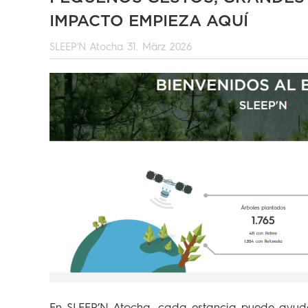
IMPACTO EMPIEZA AQUÍ
SLEEP'N Atocha
31. März 2026