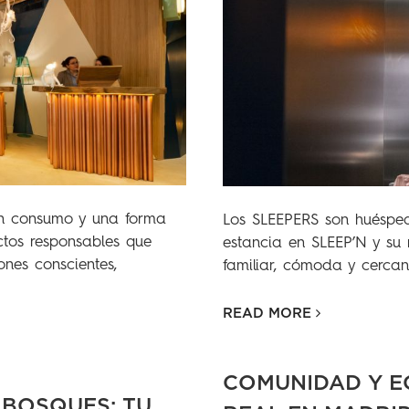
 un consumo y una forma
Los SLEEPERS son huéspede
ctos responsables que
estancia en SLEEP’N y su
nes conscientes,
familiar, cómoda y cercan
READ MORE
COMUNIDAD Y E
 BOSQUES: TU