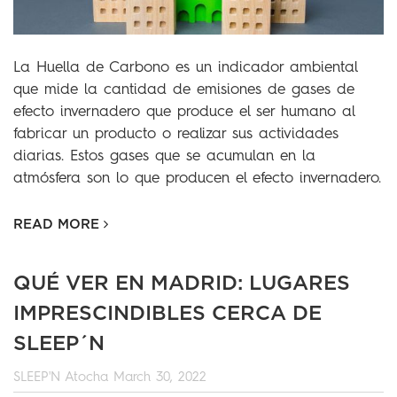
La Huella de Carbono es un indicador ambiental
que mide la cantidad de emisiones de gases de
efecto invernadero que produce el ser humano al
fabricar un producto o realizar sus actividades
diarias. Estos gases que se acumulan en la
atmósfera son lo que producen el efecto invernadero.
READ MORE
QUÉ VER EN MADRID: LUGARES
IMPRESCINDIBLES CERCA DE
SLEEP´N
SLEEP'N Atocha
March 30, 2022