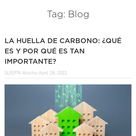
Tag: Blog
LA HUELLA DE CARBONO: ¿QUÉ
ES Y POR QUÉ ES TAN
IMPORTANTE?
SLEEP'N Atocha
April 28, 2022