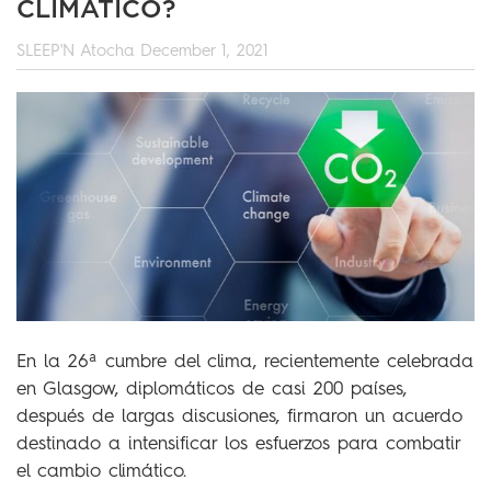
CLIMÁTICO?
SLEEP'N Atocha
December 1, 2021
En la 26ª cumbre del clima, recientemente celebrada
en Glasgow, diplomáticos de casi 200 países,
después de largas discusiones, firmaron un acuerdo
destinado a intensificar los esfuerzos para combatir
el cambio climático.