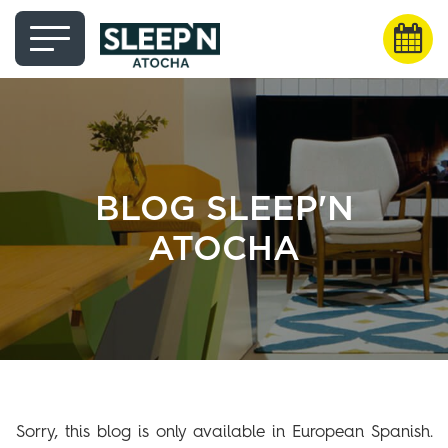
BLOG SLEEP'N
ATOCHA
Sorry, this blog is only available in European Spanish.