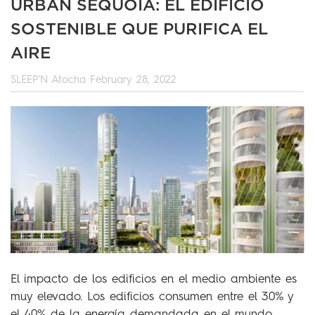
URBAN SEQUOIA: EL EDIFICIO
SOSTENIBLE QUE PURIFICA EL
AIRE
SLEEP'N Atocha
February 28, 2022
El impacto de los edificios en el medio ambiente es
muy elevado. Los edificios consumen entre el 30% y
el 40% de la energía demandada en el mundo