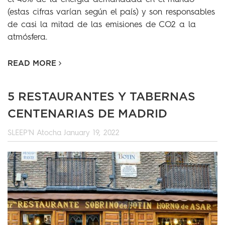
(estas cifras varían según el país) y son responsables
de casi la mitad de las emisiones de CO2 a la
atmósfera.
READ MORE
5 RESTAURANTES Y TABERNAS
CENTENARIAS DE MADRID
SLEEP'N Atocha
January 19, 2022