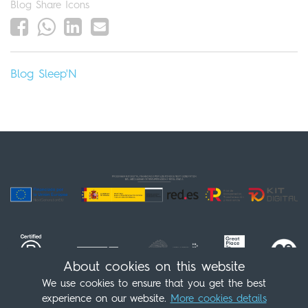
Blog Share Icons
Blog
Sleep'N
About cookies on this website
We use cookies to ensure that you get the best
experience on our website.
More cookies details
Follow us!
(+34) 91 539 98 07