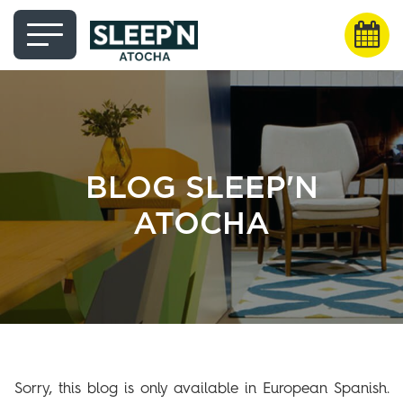
BLOG SLEEP'N
ATOCHA
Sorry, this blog is only available in European Spanish.