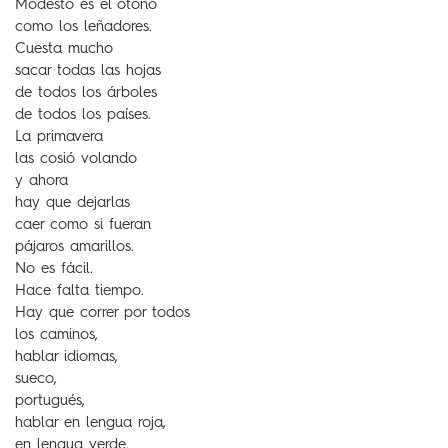
Modesto es el otoño
como los leñadores.
Cuesta mucho
sacar todas las hojas
de todos los árboles
de todos los países.
La primavera
las cosió volando
y ahora
hay que dejarlas
caer como si fueran
pájaros amarillos.
No es fácil.
Hace falta tiempo.
Hay que correr por todos
los caminos,
hablar idiomas,
sueco,
portugués,
hablar en lengua roja,
en lengua verde.