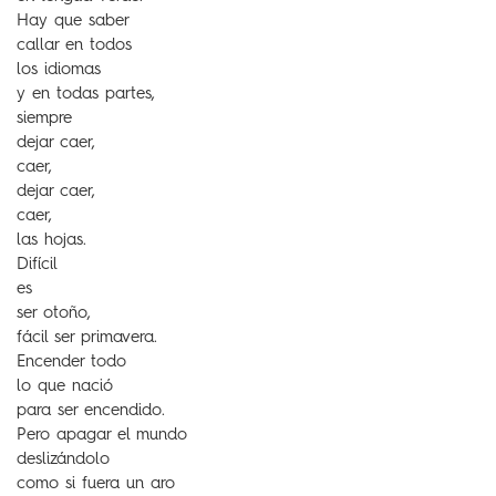
Hay que saber
callar en todos
los idiomas
y en todas partes,
siempre
dejar caer,
caer,
dejar caer,
caer,
las hojas.
Difícil
es
ser otoño,
fácil ser primavera.
Encender todo
lo que nació
para ser encendido.
Pero apagar el mundo
deslizándolo
como si fuera un aro