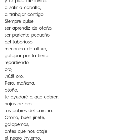
y te pido me invites
a salir a caballo,
a trabajar contigo.
Siempre quise
ser aprendiz de otoño,
ser pariente pequeño
del laborioso
mecánico de altura,
galopar por la tierra
repartiendo
oro,
inútil oro.
Pero, mañana,
otoño,
te ayudaré a que cobren
hojas de oro
los pobres del camino.
Otoño, buen jinete,
galopemos,
antes que nos ataje
el negro invierno.