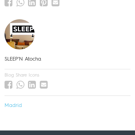
SLEEP'N Atocha
Blog Share Icons
Madrid