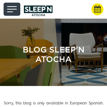
BLOG SLEEP'N
ATOCHA
Sorry, this blog is only available in European Spanish.