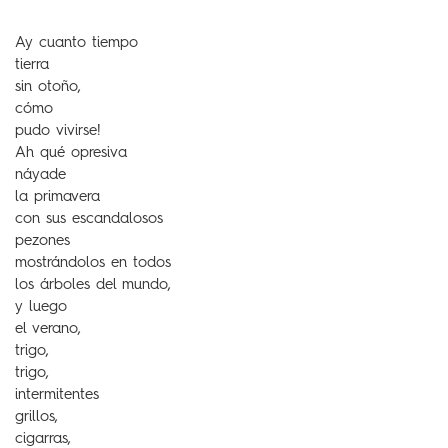
Ay cuanto tiempo
tierra
sin otoño,
cómo
pudo vivirse!
Ah qué opresiva
náyade
la primavera
con sus escandalosos
pezones
mostrándolos en todos
los árboles del mundo,
y luego
el verano,
trigo,
trigo,
intermitentes
grillos,
cigarras,