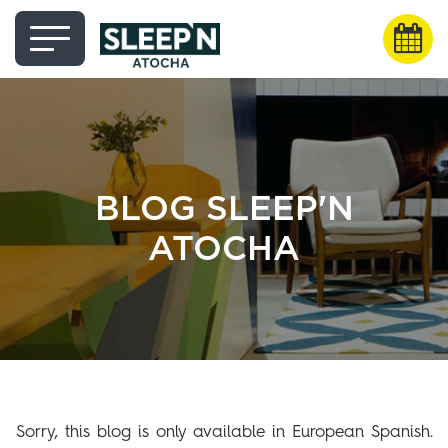
BLOG SLEEP'N
ATOCHA
Sorry, this blog is only available in European Spanish.