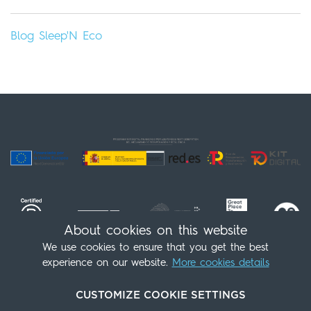
Blog
Sleep'N
Eco
About cookies on this website
We use cookies to ensure that you get the best
experience on our website.
More cookies details
Follow us!
(+34) 91 539 98 07
info@sleepnatocha.com
CUSTOMIZE COOKIE SETTINGS