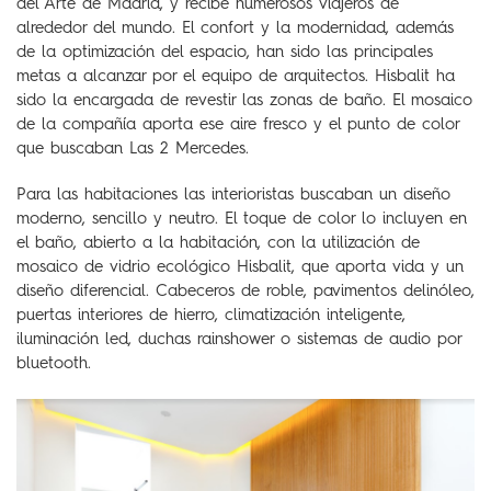
del Arte de Madrid, y recibe numerosos viajeros de
alrededor del mundo. El confort y la modernidad, además
de la optimización del espacio, han sido las principales
metas a alcanzar por el equipo de arquitectos. Hisbalit ha
sido la encargada de revestir las zonas de baño. El mosaico
de la compañía aporta ese aire fresco y el punto de color
que buscaban Las 2 Mercedes.
Para las habitaciones las interioristas buscaban un diseño
moderno, sencillo y neutro. El toque de color lo incluyen en
el baño, abierto a la habitación, con la utilización de
mosaico de vidrio ecológico Hisbalit, que aporta vida y un
diseño diferencial. Cabeceros de roble, pavimentos delinóleo,
puertas interiores de hierro, climatización inteligente,
iluminación led, duchas rainshower o sistemas de audio por
bluetooth.