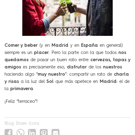
Comer y beber
Madrid
España
(y en
y en
en general)
placer
nos
siempre es un
. Pero la parte con la que todos
quedamos
cervezas, tapas y
de pasar un buen rato entre
amigos
disfrutar
nuestros
es precisamente eso,
de los
muy nuestro
charla
haciendo algo “
”: compartir un rato de
y risas
Sol
Madrid
a la luz del
que más apetece en
: el de
primavera
la
.
¡Feliz “terraceo”!
Blog Share Icons