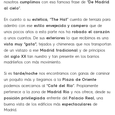
cumplimos
De Madrid
nosotros
con esa famosa frase de “
al cielo
”.
estética
The Hat
En cuanto a su
, “
” cuenta de terraza para
estilo envejecido y campero
adentro con ese
que de
robado el corazón
unos pocos años a esta parte nos ha
exteriores
a unos cuantos. De sus
lo que recibimos es una
vista muy “gata”
; tejados y chimeneas que nos transportan
Madrid tradicional
de un vistazo a ese
y de principios
siglo XX
del
tan nuestro y tan presente en los barrios
madrileños con más movimiento.
tarde/noche
Si es
nos encontramos con ganas de caminar
Plaza de Oriente
un poquito más y llegamos a la
Café del Río
podemos acercarnos al “
”. Propiamente
Madrid Río
pertenece a la zona de
y nos ofrece, desde su
posición privilegiada
Palacio Real
enfrente del
, una
espectaculares
buena vista de los edificios más
de
Madrid.