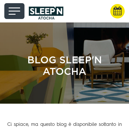
BLOG SLEEP'N
ATOCHA
Ci spiace, ma questo blog è disponibile soltanto in