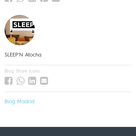
SLEEP'N Atocha
Blog Share Icons
Blog
Madrid