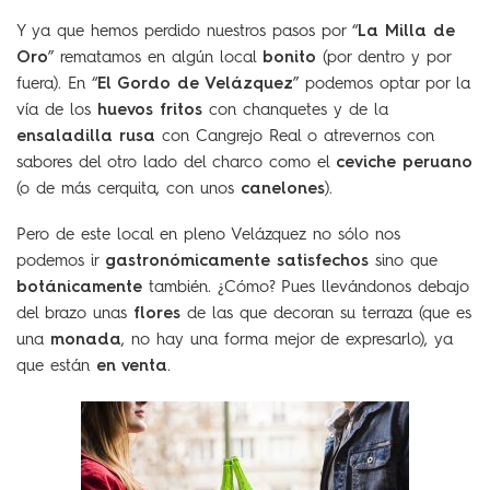
La Milla de
Y ya que hemos perdido nuestros pasos por “
Oro
bonito
” rematamos en algún local
(por dentro y por
El Gordo de Velázquez
fuera). En “
” podemos optar por la
huevos fritos
vía de los
con chanquetes y de la
ensaladilla rusa
con Cangrejo Real o atrevernos con
ceviche peruano
sabores del otro lado del charco como el
canelones
(o de más cerquita, con unos
).
Pero de este local en pleno Velázquez no sólo nos
gastronómicamente satisfechos
podemos ir
sino que
botánicamente
también. ¿Cómo? Pues llevándonos debajo
flores
del brazo unas
de las que decoran su terraza (que es
monada
una
, no hay una forma mejor de expresarlo), ya
en venta
que están
.