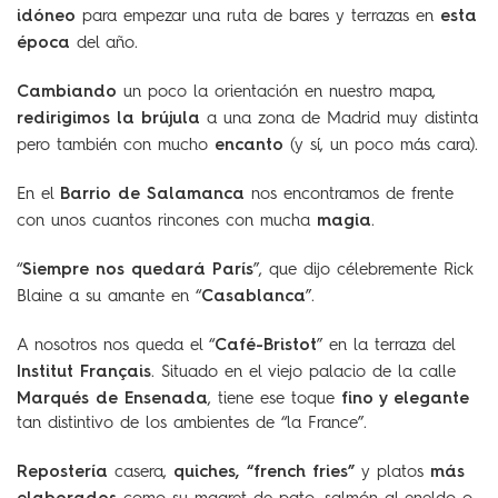
idóneo
esta
para empezar una ruta de bares y terrazas en
época
del año.
Cambiando
un poco la orientación en nuestro mapa,
redirigimos la brújula
a una zona de Madrid muy distinta
encanto
pero también con mucho
(y sí, un poco más cara).
Barrio de Salamanca
En el
nos encontramos de frente
magia
con unos cuantos rincones con mucha
.
Siempre nos quedará París
“
”, que dijo célebremente Rick
Casablanca
Blaine a su amante en “
”.
Café-Bristot
A nosotros nos queda el “
” en la terraza del
Institut Français
. Situado en el viejo palacio de la calle
Marqués de Ensenada
fino y elegante
, tiene ese toque
tan distintivo de los ambientes de “la France”.
Repostería
quiches, “french fries”
más
casera,
y platos