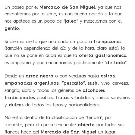
Mercado de San Miguel
Un paseo por el
, ya que nos
encontramos por la zona, es una buena opción si lo que
jaleo
nos apetece es un poco de “
” y mezclarnos con el
gentío
.
trompicones
Si bien es cierto que uno anda un poco a
(también dependiendo del día y de la hora, claro está), lo
oferta gastronómica
que no se pone en duda es que la
de todo
es amplísima y que encontramos prácticamente “
”.
arroz negro
ostras,
Desde un
o con verduras hasta
empanadas argentinas, “pescaíto”, sushi
, vino, cerveza,
alcoholes
sangría, sidra y todos los géneros de
tradicionales
frutas
posibles,
y batidos y zumos sanísimos
dulces
y
de todos los tipos y nacionalidades.
No entra dentro de la clasificación de “terraza”, por
abierto
supuesto, pero el que se encuentre
por todos sus
Mercado de San Miguel
flancos hace del
un lugar