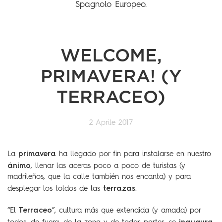
Spagnolo Europeo.
WELCOME,
PRIMAVERA! (Y
TERRACEO)
2 Aprile 2017
primavera
La
ha llegado por fin para instalarse en nuestro
ánimo
, llenar las aceras poco a poco de turistas (y
madrileños, que la calle también nos encanta) y para
terrazas
desplegar los toldos de las
.
Terraceo
“El
”, cultura más que extendida (y amada) por