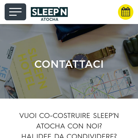
CONTATTACI
VUOI CO-COSTRUIRE SLEEP’N
ATOCHA CON NOI?
HAI IDEE DA CONDIVIDERE?