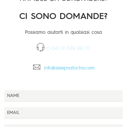
CI SONO DOMANDE?
Possiamo aiutarti in qualsiasi cosa
(+34) 91 539 98 07
info@sleepnatocha.com