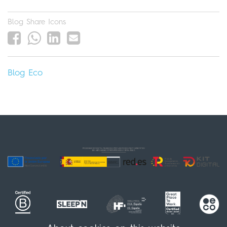
Blog Share Icons
Blog
Eco