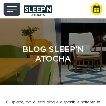
BLOG SLEEP'N
ATOCHA
Ci spiace, ma questo blog è disponibile soltanto in