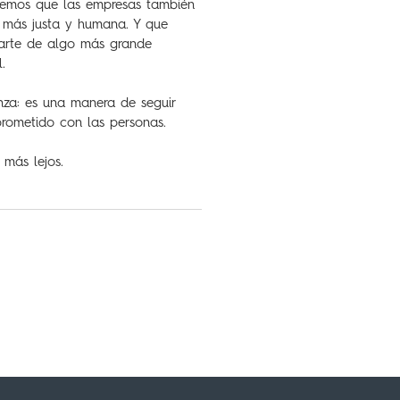
eemos que las empresas también
d más justa y humana. Y que
parte de algo más grande
.
nza: es una manera de seguir
rometido con las personas.
más lejos.