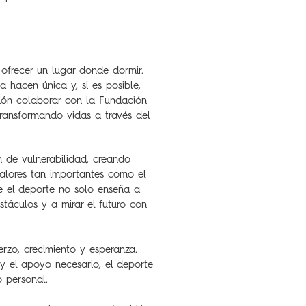
frecer un lugar donde dormir.
a hacen única y, si es posible,
usión colaborar con la Fundación
ransformando vidas a través del
 de vulnerabilidad, creando
valores tan importantes como el
ue el deporte no solo enseña a
táculos y a mirar el futuro con
rzo, crecimiento y esperanza.
y el apoyo necesario, el deporte
o personal.