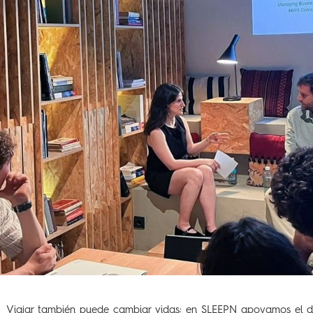
Viajar también puede cambiar vidas: en SLEEPN apoyamos el 