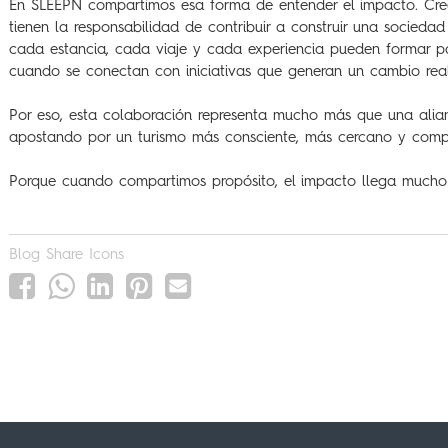
En SLEEPN compartimos esa forma de entender el impacto. Cr
tienen la responsabilidad de contribuir a construir una socieda
cada estancia, cada viaje y cada experiencia pueden formar 
cuando se conectan con iniciativas que generan un cambio real
Por eso, esta colaboración representa mucho más que una alia
apostando por un turismo más consciente, más cercano y comp
Porque cuando compartimos propósito, el impacto llega mucho 
Blog Share Icons