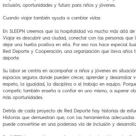
inclusión, oportunidades y futuro para niños y jóvenes.
Cuando viajar también ayuda a cambiar vidas
En SLEEPN creemos que la hospitalidad va mucho más allá de o
Viajar es descubrir una ciudad, conectar con las personas que l
dejar una huella positiva en ella. Por eso nos hace especial il
Red Deporte y Cooperación, una organización que lleva años t
deporte.
Su labor se centra en acompañar a niños y jóvenes en situación
espacios seguros donde pueden crecer, aprender y desarrollar 
respeto, la igualdad, la disciplina o el trabajo en equipo. Porq
competir; también enseña a confiar en uno mismo, a superar obs
más oportunidades.
Detrás de cada proyecto de Red Deporte hay historias de esfue
Historias que demuestran que, con las herramientas adecuadas 
puede convertirse en una poderosa vía de inclusión y desarroll