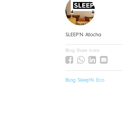
SLEEP'N Atocha
Blog Share Icons
Blog
Sleep'N
Eco