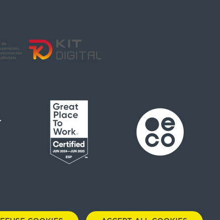
 acquisti
Scarica il nostro dossier
Cookies Panel