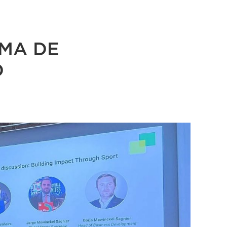
RMA DE
D