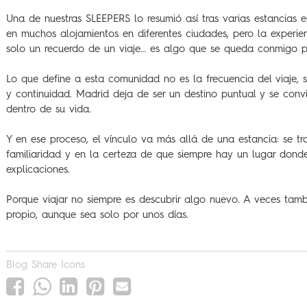
Una de nuestras SLEEPERS lo resumió así tras varias estancias e
en muchos alojamientos en diferentes ciudades, pero la experi
solo un recuerdo de un viaje… es algo que se queda conmigo p
Lo que define a esta comunidad no es la frecuencia del viaje,
y continuidad. Madrid deja de ser un destino puntual y se convi
dentro de su vida.
Y en ese proceso, el vínculo va más allá de una estancia: se t
familiaridad y en la certeza de que siempre hay un lugar dond
explicaciones.
Porque viajar no siempre es descubrir algo nuevo. A veces tam
propio, aunque sea solo por unos días.
Blog Share Icons