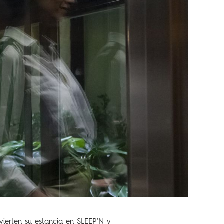
vierten su estancia en SLEEP’N y