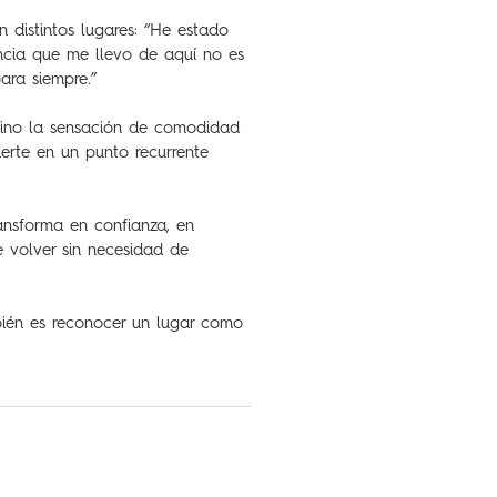
n distintos lugares: “He estado
encia que me llevo de aquí no es
ara siempre.”
 sino la sensación de comodidad
erte en un punto recurrente
ransforma en confianza, en
e volver sin necesidad de
bién es reconocer un lugar como