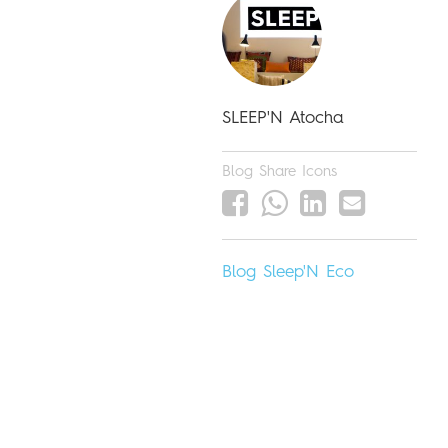
SLEEP'N Atocha
Blog Share Icons
Blog
Sleep'N
Eco