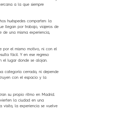
cercana a la que siempre
chos huéspedes comparten: la
e llegan por trabajo, viajeros de
te de una misma experiencia,
 por el mismo motivo, ni con el
ulta fácil. Y en ese regreso
n el lugar donde se alojan.
na categoría cerrada, ni depende
struyen con el espacio y la
ran su propio ritmo en Madrid.
nvierten la ciudad en una
isita, la experiencia se vuelve