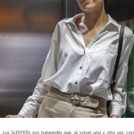
Los SLEEPERS son huéspedes que, al volver una y otra vez, con