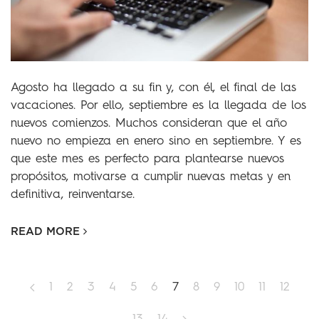
Agosto ha llegado a su fin y, con él, el final de las
vacaciones. Por ello, septiembre es la llegada de los
nuevos comienzos. Muchos consideran que el año
nuevo no empieza en enero sino en septiembre. Y es
que este mes es perfecto para plantearse nuevos
propósitos, motivarse a cumplir nuevas metas y en
definitiva, reinventarse.
READ MORE
1
2
3
4
5
6
7
8
9
10
11
12