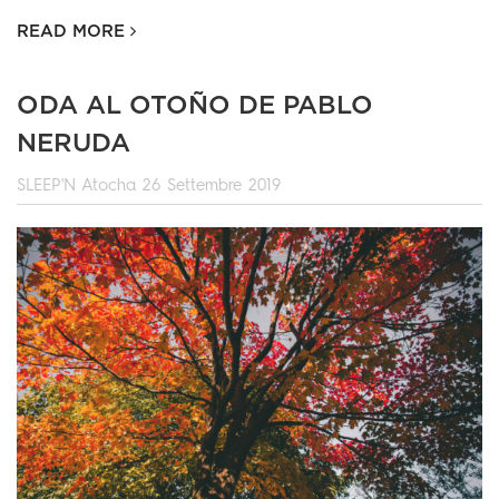
READ MORE
ODA AL OTOÑO DE PABLO
NERUDA
SLEEP'N Atocha
26 Settembre 2019