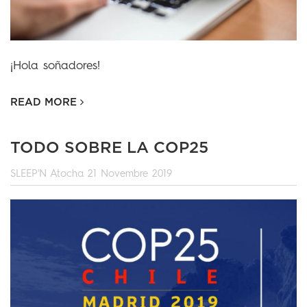
¡Hola soñadores!
READ MORE
TODO SOBRE LA COP25
SLEEP'N Atocha
21 Novembre 2019