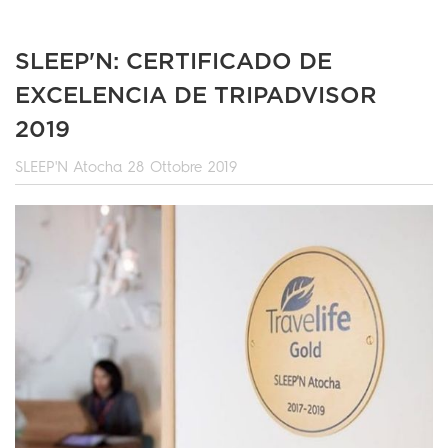
SLEEP'N: CERTIFICADO DE
EXCELENCIA DE TRIPADVISOR
2019
SLEEP'N Atocha
28 Ottobre 2019