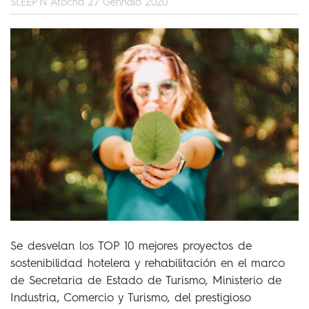
SLEEP'N Atocha
27 Gennaio 2020
Se desvelan los TOP 10 mejores proyectos de
sostenibilidad hotelera y rehabilitación en el marco
de Secretaria de Estado de Turismo, Ministerio de
Industria, Comercio y Turismo, del prestigioso