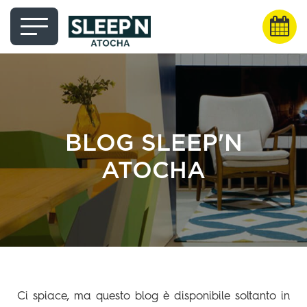
BLOG SLEEP'N
ATOCHA
Ci spiace, ma questo blog è disponibile soltanto in