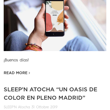
¡Buenos días!
READ MORE
SLEEP’N ATOCHA “UN OASIS DE
COLOR EN PLENO MADRID”
SLEEP'N Atocha
31 Ottobre 2019