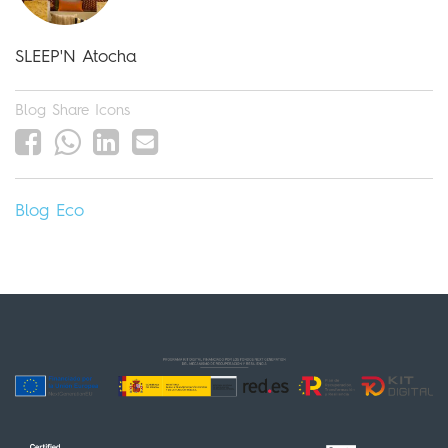
SLEEP'N Atocha
Blog Share Icons
Blog
Eco