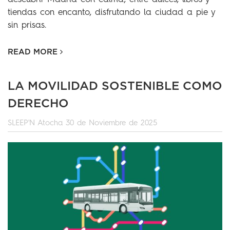
tiendas con encanto, disfrutando la ciudad a pie y
sin prisas.
READ MORE
LA MOVILIDAD SOSTENIBLE COMO
DERECHO
SLEEP'N Atocha
30 de Noviembre de 2025