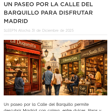
UN PASEO POR LA CALLE DEL
BARQUILLO PARA DISFRUTAR
MADRID
SLEEP'N Atocha
31 de Diciembre de 2025
Un paseo por la Calle del Barquillo permite
descubrir Madrid con calma, entre dulces, libros y