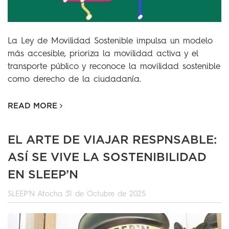
La Ley de Movilidad Sostenible impulsa un modelo
más accesible, prioriza la movilidad activa y el
transporte público y reconoce la movilidad sostenible
como derecho de la ciudadanía.
READ MORE
EL ARTE DE VIAJAR RESPNSABLE:
ASÍ SE VIVE LA SOSTENIBILIDAD
EN SLEEP’N
SLEEP'N Atocha
31 de Octubre de 2025