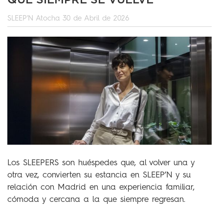
QUE SIEMPRE SE VUELVE
SLEEP'N Atocha
30 de Abril de 2026
Los SLEEPERS son huéspedes que, al volver una y
otra vez, convierten su estancia en SLEEP’N y su
relación con Madrid en una experiencia familiar,
cómoda y cercana a la que siempre regresan.