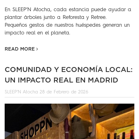
En SLEEP’N Atocha, cada estancia puede ayudar a
plantar árboles junto a Reforesta y Retree.
Pequeños gestos de nuestros huéspedes generan un
impacto real en el planeta.
READ MORE
COMUNIDAD Y ECONOMÍA LOCAL:
UN IMPACTO REAL EN MADRID
SLEEP'N Atocha
28 de Febrero de 2026