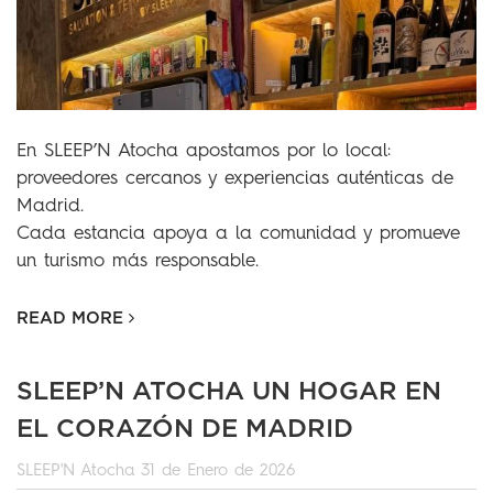
En SLEEP’N Atocha apostamos por lo local:
proveedores cercanos y experiencias auténticas de
Madrid.
Cada estancia apoya a la comunidad y promueve
un turismo más responsable.
READ MORE
SLEEP’N ATOCHA UN HOGAR EN
EL CORAZÓN DE MADRID
SLEEP'N Atocha
31 de Enero de 2026