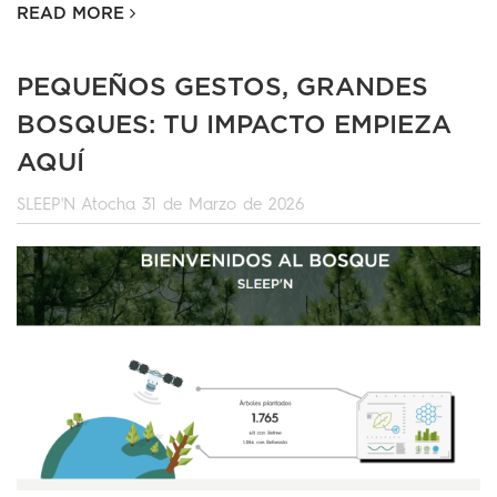
READ MORE
PEQUEÑOS GESTOS, GRANDES
BOSQUES: TU IMPACTO EMPIEZA
AQUÍ
SLEEP'N Atocha
31 de Marzo de 2026