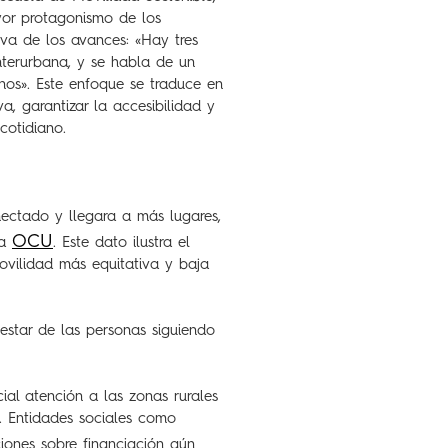
yor protagonismo de los
iva de los avances: «Hay tres
interurbana, y se habla de un
os». Este enfoque se traduce en
a, garantizar la accesibilidad y
cotidiano.
onectado y llegara a más lugares,
OCU
la
. Este dato ilustra el
ovilidad más equitativa y baja
nestar de las personas siguiendo
ial atención a las zonas rurales
. Entidades sociales como
iones sobre financiación aún