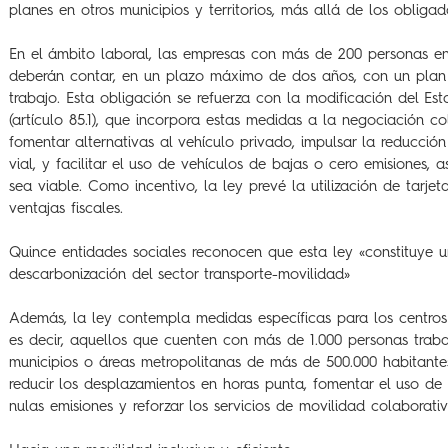
planes en otros municipios y territorios, más allá de los obligad
En el ámbito laboral, las empresas con más de 200 personas en p
deberán contar, en un plazo máximo de dos años, con un plan 
trabajo. Esta obligación se refuerza con la modificación del Est
(artículo 85.1), que incorpora estas medidas a la negociación c
fomentar alternativas al vehículo privado, impulsar la reducció
vial, y facilitar el uso de vehículos de bajas o cero emisiones,
sea viable. Como incentivo, la ley prevé la utilización de tarje
ventajas fiscales.
Quince entidades sociales reconocen que esta ley «constituye 
descarbonización del sector transporte-movilidad»
Además, la ley contempla medidas específicas para los centros
es decir, aquellos que cuenten con más de 1.000 personas traba
municipios o áreas metropolitanas de más de 500.000 habitantes
reducir los desplazamientos en horas punta, fomentar el uso de
nulas emisiones y reforzar los servicios de movilidad colaborativ