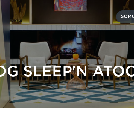
SOMO
OG SLEEP'N ATO