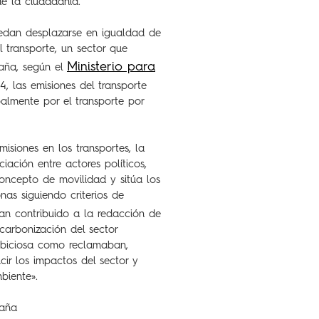
e la ciudadanía.
uedan desplazarse en igualdad de
l transporte, un sector que
Ministerio para
paña, según el
4, las emisiones del transporte
almente por el transporte por
isiones en los transportes, la
ación entre actores políticos,
concepto de movilidad y sitúa los
nas siguiendo criterios de
n contribuido a la redacción de
carbonización del sector
mbiciosa como reclamaban,
cir los impactos del sector y
biente».
paña