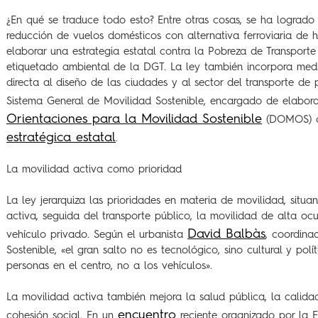
¿En qué se traduce todo esto? Entre otras cosas, se ha logrado
reducción de vuelos domésticos con alternativa ferroviaria de h
elaborar una estrategia estatal contra la Pobreza de Transporte 
etiquetado ambiental de la DGT. La ley también incorpora med
directa al diseño de las ciudades y al sector del transporte de 
Sistema General de Movilidad Sostenible, encargado de elabor
Orientaciones para la Movilidad Sostenible
(DOMOS) c
estratégica estatal
.
La movilidad activa como prioridad
La ley jerarquiza las prioridades en materia de movilidad, situa
activa, seguida del transporte público, la movilidad de alta ocu
David Balbàs
vehículo privado. Según el urbanista
, coordina
Sostenible, «el gran salto no es tecnológico, sino cultural y pol
personas en el centro, no a los vehículos».
La movilidad activa también mejora la salud pública, la calida
encuentro
cohesión social. En un
reciente organizado por la E