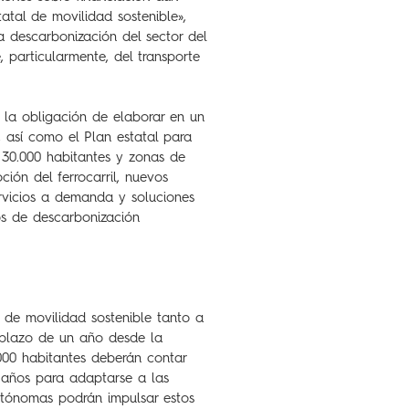
atal de movilidad sostenible»,
a descarbonización del sector del
 particularmente, del transporte
o la obligación de elaborar en un
, así como el Plan estatal para
 30.000 habitantes y zonas de
ión del ferrocarril, nuevos
servicios a demanda y soluciones
vos de descarbonización
 de movilidad sostenible tanto a
 plazo de un año desde la
.000 habitantes deberán contar
 años para adaptarse a las
tónomas podrán impulsar estos