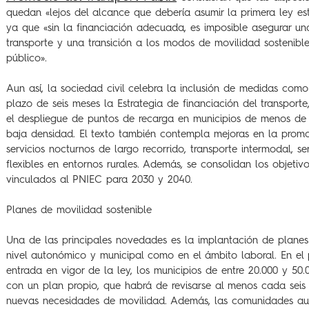
quedan «lejos del alcance que debería asumir la primera ley est
ya que «sin la financiación adecuada, es imposible asegurar un
transporte y una transición a los modos de movilidad sostenible,
público».
Aun así, la sociedad civil celebra la inclusión de medidas com
plazo de seis meses la Estrategia de financiación del transporte
el despliegue de puntos de recarga en municipios de menos de
baja densidad. El texto también contempla mejoras en la promoc
servicios nocturnos de largo recorrido, transporte intermodal, 
flexibles en entornos rurales. Además, se consolidan los objeti
vinculados al PNIEC para 2030 y 2040.
Planes de movilidad sostenible
Una de las principales novedades es la implantación de planes
nivel autonómico y municipal como en el ámbito laboral. En el
entrada en vigor de la ley, los municipios de entre 20.000 y 50
con un plan propio, que habrá de revisarse al menos cada seis
nuevas necesidades de movilidad. Además, las comunidades au