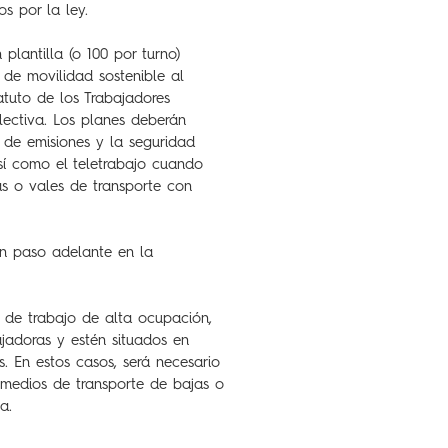
os por la ley.
lantilla (o 100 por turno)
de movilidad sostenible al
atuto de los Trabajadores
olectiva. Los planes deberán
n de emisiones y la seguridad
 así como el teletrabajo cuando
tas o vales de transporte con
un paso adelante en la
 de trabajo de alta ocupación,
jadoras y estén situados en
. En estos casos, será necesario
 medios de transporte de bajas o
a.