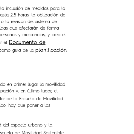
 la inclusión de medidas para la
asta 2,5 horas, la obligación de
o la revisión del sistema de
idas que afectarán de forma
personas y mercancías, y crea el
Documento de
ar el
planificación
omo guía de la
ndo en primer lugar la movilidad
pación y, en último lugar, el
dor de la Escuela de Movilidad
ítico: hay que poner a las
d del espacio urbano y la
scuela de Movilidad Sostenible,