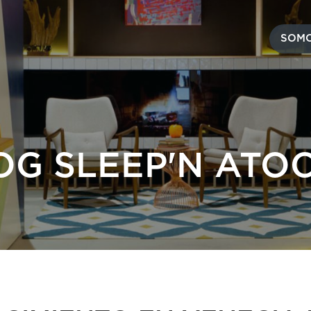
SOMO
OG SLEEP'N ATO