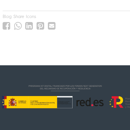
Blog Share Icons