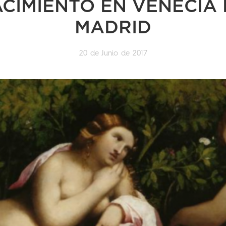
ACIMIENTO EN VENECIA 
MADRID
20 de Junio de 2017