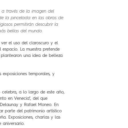
l a través de la imagen del
de la pincelada en las obras de
igiosos permitirán descubrir la
más bellas del mundo.
 ver el uso del claroscuro y el
l espacio. La muestra pretende
 plantearon una idea de belleza
 exposiciones temporales, y
 celebra, a lo largo de este año,
nto en Venecia", del que
a Delaunay y Rafael Moneo. En
 parte del patrimonio artístico
eña. Exposiciones, charlas y las
 aniversario.