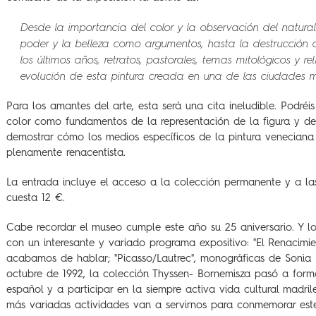
Desde la importancia del color y la observación del natura
poder y la belleza como argumentos, hasta la destrucción 
los últimos años, retratos, pastorales, temas mitológicos y rel
evolución de esta pintura creada en una de las ciudades 
Para los amantes del arte, esta será una cita ineludible. Podréis
color como fundamentos de la representación de la figura y de
demostrar cómo los medios específicos de la pintura veneciana
plenamente renacentista.
La entrada incluye el acceso a la colección permanente y a las
cuesta 12 €.
Cabe recordar el museo cumple este año su 25 aniversario. Y lo
con un interesante y variado programa expositivo: "El Renacimie
acabamos de hablar; "Picasso/Lautrec", monográficas de Soni
octubre de 1992, la colección Thyssen- Bornemisza pasó a formar
español y a participar en la siempre activa vida cultural madril
más variadas actividades van a servirnos para conmemorar este