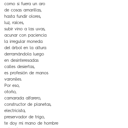
como si fuera un aro
de cosas amarillas,
hasta fundir olores,
luz, raíces,
subir vino a las uvas,
acunar con paciencia
la irregular moneda
del árbol en la altura
derramándola luego
en desinteresadas
calles desiertas,
es profesión de manos
varoniles.
Por eso,
otoño,
camarada alfarero,
constructor de planetas,
electricista,
preservador de trigo,
te doy mi mano de hombre