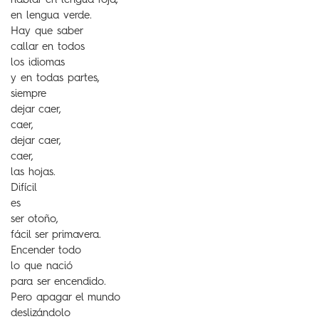
hablar en lengua roja,
en lengua verde.
Hay que saber
callar en todos
los idiomas
y en todas partes,
siempre
dejar caer,
caer,
dejar caer,
caer,
las hojas.
Difícil
es
ser otoño,
fácil ser primavera.
Encender todo
lo que nació
para ser encendido.
Pero apagar el mundo
deslizándolo