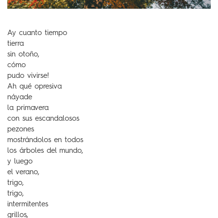
Ay cuanto tiempo
tierra
sin otoño,
cómo
pudo vivirse!
Ah qué opresiva
náyade
la primavera
con sus escandalosos
pezones
mostrándolos en todos
los árboles del mundo,
y luego
el verano,
trigo,
trigo,
intermitentes
grillos,