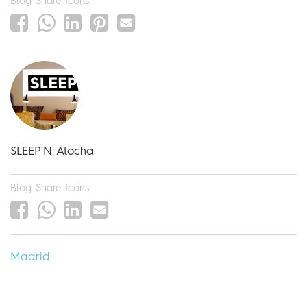
Blog Share Icons
SLEEP'N Atocha
Blog Share Icons
Madrid