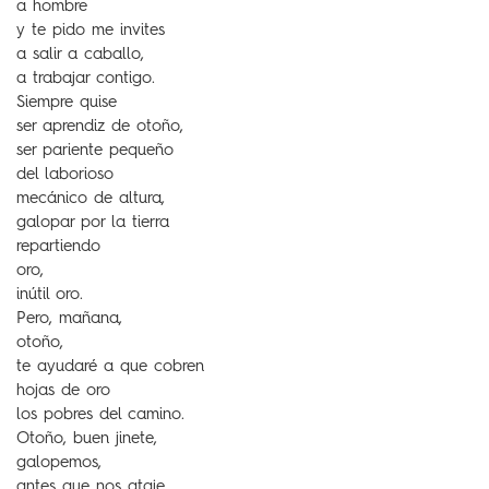
a hombre
y te pido me invites
a salir a caballo,
a trabajar contigo.
Siempre quise
ser aprendiz de otoño,
ser pariente pequeño
del laborioso
mecánico de altura,
galopar por la tierra
repartiendo
oro,
inútil oro.
Pero, mañana,
otoño,
te ayudaré a que cobren
hojas de oro
los pobres del camino.
Otoño, buen jinete,
galopemos,
antes que nos ataje