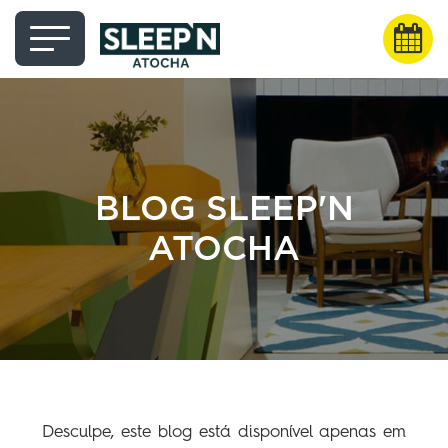
BLOG SLEEP'N
ATOCHA
Desculpe, este blog está disponível apenas em