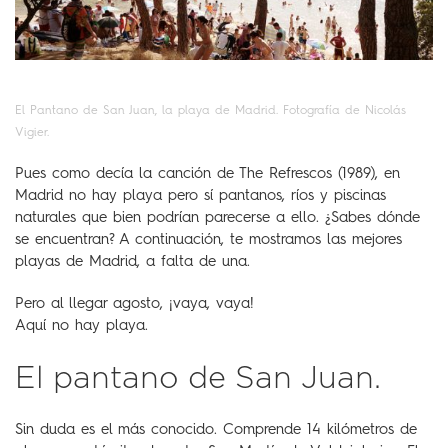
El Pantano de San Juan, la playa de Madrid. Fotografía de Nicolás
Vigier.
Pues como decía la canción de The Refrescos (1989), en
Madrid no hay playa pero sí pantanos, ríos y piscinas
naturales que bien podrían parecerse a ello. ¿Sabes dónde
se encuentran? A continuación, te mostramos las mejores
playas de Madrid, a falta de una.
Pero al llegar agosto, ¡vaya, vaya!
Aquí no hay playa.
El pantano de San Juan.
Sin duda es el más conocido. Comprende 14 kilómetros de