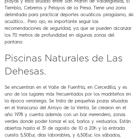
playas y está situado entre San Martín de Valdeiglesias, El
Tiemblo, Cebreros y Pelayos de la Presa. Tiene una zona
delimitada para practicar deportes acuáticos: piragüismo, ski
acuático... Pero ojo, es importante seguir las
recomendaciones de seguridad, ya que se pueden alcanzar
los 70 metros de profundidad en algunas zonas del
pantano.
Piscinas Naturales de Las
Dehesas.
Se encuentran en el Valle de Fuenfría, en Cercedilla, y es
uno de los lugares más frecuentados por los madrileños en
la época veraniega. Se trata de pequeñas pozas situadas
en el transcurso del Arroyo de la Venta. Se crearon en el
año 1978 y cuenta además con un bar merendero, zonas
verdes donde poder tomar el sol, baños y vestuarios. Están
abiertas hasta el 31 de agosto de 10 a 20h y la entrada
cuesta 5,50Eur, días laborables, y 6,50Eur, los sábados,