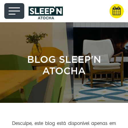
BLOG SLEEP'N
ATOCHA
Desculpe, este blog está disponível apenas em