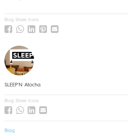
Blog Share Icons
SLEEP'N Atocha
Blog Share Icons
Blog