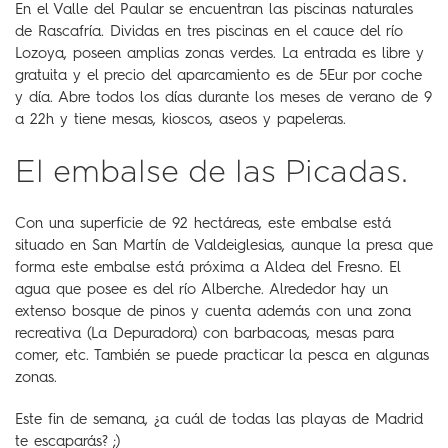
En el Valle del Paular se encuentran las piscinas naturales
de Rascafría. Dividas en tres piscinas en el cauce del río
Lozoya, poseen amplias zonas verdes. La entrada es libre y
gratuita y el precio del aparcamiento es de 5Eur por coche
y día. Abre todos los días durante los meses de verano de 9
a 22h y tiene mesas, kioscos, aseos y papeleras.
El embalse de las Picadas.
Con una superficie de 92 hectáreas, este embalse está
situado en San Martín de Valdeiglesias, aunque la presa que
forma este embalse está próxima a Aldea del Fresno. El
agua que posee es del río Alberche. Alrededor hay un
extenso bosque de pinos y cuenta además con una zona
recreativa (La Depuradora) con barbacoas, mesas para
comer, etc. También se puede practicar la pesca en algunas
zonas.
Este fin de semana, ¿a cuál de todas las playas de Madrid
te escaparás? ;)