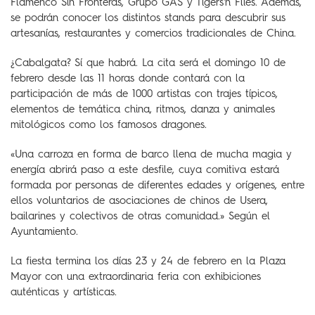
Flamenco Sin Fronteras, Grupo GAS y Tigers'n Flies. Además,
se podrán conocer los distintos stands para descubrir sus
artesanías, restaurantes y comercios tradicionales de China.
¿Cabalgata? Sí que habrá. La cita será el domingo 10 de
febrero desde las 11 horas donde contará con la
participación de más de 1000 artistas con trajes típicos,
elementos de temática china, ritmos, danza y animales
mitológicos como los famosos dragones.
«Una carroza en forma de barco llena de mucha magia y
energía abrirá paso a este desfile, cuya comitiva estará
formada por personas de diferentes edades y orígenes, entre
ellos voluntarios de asociaciones de chinos de Usera,
bailarines y colectivos de otras comunidad.» Según el
Ayuntamiento.
La fiesta termina los días 23 y 24 de febrero en la Plaza
Mayor con una extraordinaria feria con exhibiciones
auténticas y artísticas.