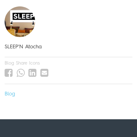
SLEEP'N Atocha
Blog Share Icons
Blog