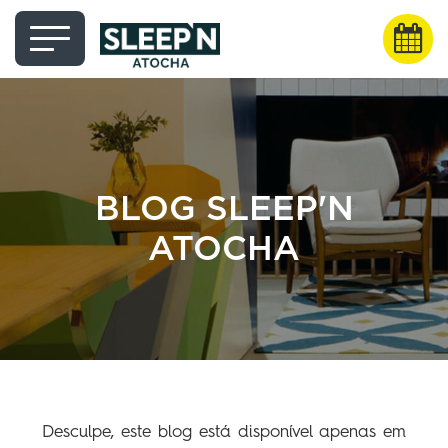
BLOG SLEEP'N
ATOCHA
Desculpe, este blog está disponível apenas em