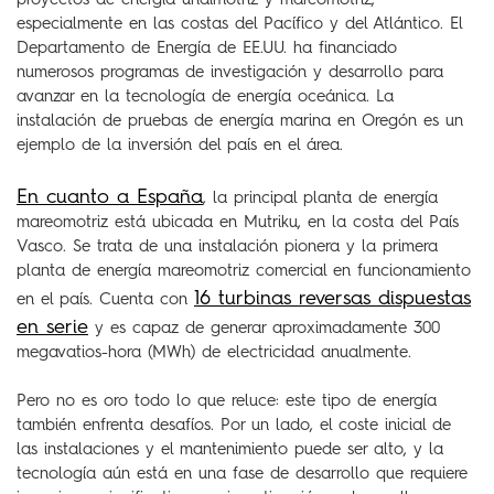
proyectos de energía undimotriz y mareomotriz,
especialmente en las costas del Pacífico y del Atlántico. El
Departamento de Energía de EE.UU. ha financiado
numerosos programas de investigación y desarrollo para
avanzar en la tecnología de energía oceánica. La
instalación de pruebas de energía marina en Oregón es un
ejemplo de la inversión del país en el área.
En cuanto a España
, la principal planta de energía
mareomotriz está ubicada en Mutriku, en la costa del País
Vasco. Se trata de una instalación pionera y la primera
planta de energía mareomotriz comercial en funcionamiento
16 turbinas reversas dispuestas
en el país. Cuenta con
en serie
y es capaz de generar aproximadamente 300
megavatios-hora (MWh) de electricidad anualmente.
Pero no es oro todo lo que reluce: este tipo de energía
también enfrenta desafíos. Por un lado, el coste inicial de
las instalaciones y el mantenimiento puede ser alto, y la
tecnología aún está en una fase de desarrollo que requiere