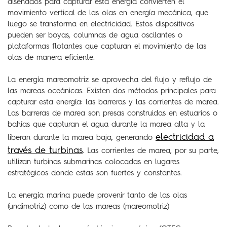
diseñados para capturar esta energía convierten el
movimiento vertical de las olas en energía mecánica, que
luego se transforma en electricidad. Estos dispositivos
pueden ser boyas, columnas de agua oscilantes o
plataformas flotantes que capturan el movimiento de las
olas de manera eficiente.
La energía mareomotriz se aprovecha del flujo y reflujo de
las mareas oceánicas. Existen dos métodos principales para
capturar esta energía: las barreras y las corrientes de marea.
Las barreras de marea son presas construidas en estuarios o
bahías que capturan el agua durante la marea alta y la
electricidad a
liberan durante la marea baja, generando
través de turbinas
. Las corrientes de marea, por su parte,
utilizan turbinas submarinas colocadas en lugares
estratégicos donde estas son fuertes y constantes.
La energía marina puede provenir tanto de las olas
(undimotriz) como de las mareas (mareomotriz)