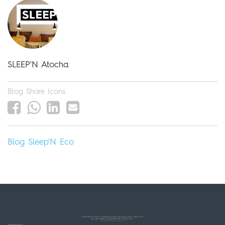
SLEEP'N Atocha
Blog Share Icons
Blog
Sleep'N
Eco