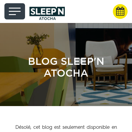
BLOG SLEEP'N
ATOCHA
Désolé, cet blog est seulement disponible en